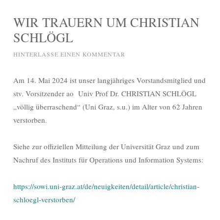
WIR TRAUERN UM CHRISTIAN
SCHLÖGL
HINTERLASSE EINEN KOMMENTAR
Am 14. Mai 2024 ist unser langjähriges Vorstandsmitglied und
stv. Vorsitzender ao Univ Prof Dr. CHRISTIAN SCHLÖGL
„völlig überraschend“ (Uni Graz, s.u.) im Alter von 62 Jahren
verstorben.
Siehe zur offiziellen Mitteilung der Universität Graz und zum
Nachruf des Instituts für Operations und Information Systems:
https://sowi.uni-graz.at/de/neuigkeiten/detail/article/christian-
schloegl-verstorben/