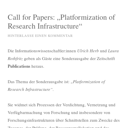
Call for Papers: „Platformization of
Research Infrastructure“
HINTERLASSE EINEN KOMMENTAR
Die Informationswissenschaftler:innen
Ulrich Herb
und
Laura
Rothfritz
geben als Gäste eine Sonderausgabe der Zeitschrift
Publications
heraus.
Das Thema der Sonderausgabe ist:
„Platformization of
Research Infrastructure“
.
Sie widmet sich Prozessen der Verdichtung, Vernetzung und
Verfügbarmachung von Forschung und insbesondere von
Forschungsinfrastrukturen über Schnittstellen zum Zwecke des
Zugangs, der Prüfung, der Ressourcenallokation und des