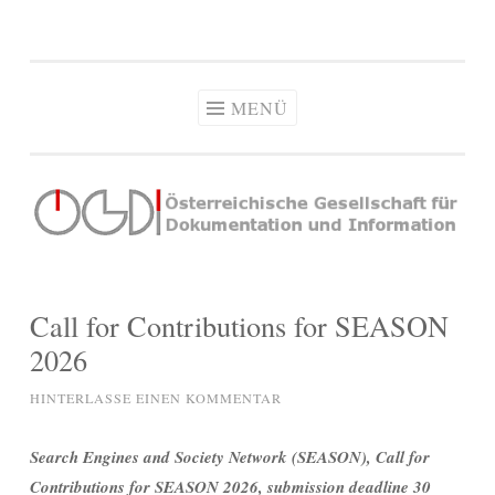
OeGDI
Zum
Österreichische Gesellschaft für Dokumentation & Information
Inhalt
springen
MENÜ
Call for Contributions for SEASON
2026
HINTERLASSE EINEN KOMMENTAR
Search Engines and Society Network (SEASON), Call for
Contributions for SEASON 2026, submission deadline 30