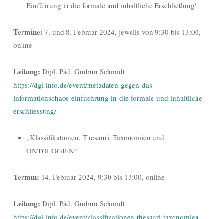
Einführung in die formale und inhaltliche Erschließung“
Termine:
7. und 8. Februar 2024, jeweils von 9:30 bis 13:00,
online
Leitung:
Dipl. Päd. Gudrun Schmidt
https://dgi-info.de/event/metadaten-gegen-das-
informationschaos-einfuehrung-in-die-formale-und-inhaltliche-
erschliessung/
„Klassifikationen, Thesauri, Taxonomien und
ONTOLOGIEN“
Termin:
14. Februar 2024, 9:30 bis 13:00, online
Leitung:
Dipl. Päd. Gudrun Schmidt
https://dgi-info.de/event/klassifikationen-thesauri-taxonomien-