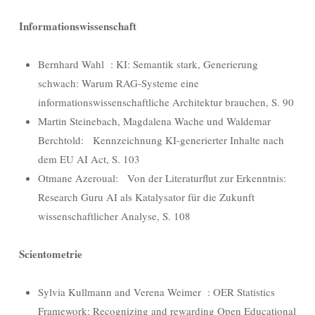
Informationswissenschaft
Bernhard Wahl : KI: Semantik stark, Generierung
schwach: Warum RAG-Systeme eine
informationswissenschaftliche Architektur brauchen, S. 90
Martin Steinebach, Magdalena Wache und Waldemar
Berchtold: Kennzeichnung KI-generierter Inhalte nach
dem EU AI Act, S. 103
Otmane Azeroual: Von der Literaturflut zur Erkenntnis:
Research Guru AI als Katalysator für die Zukunft
wissenschaftlicher Analyse, S. 108
Scientometrie
Sylvia Kullmann and Verena Weimer : OER Statistics
Framework: Recognizing and rewarding Open Educational