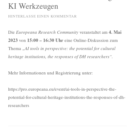
KI Werkzeugen
HINTERLASSE EINEN KOMMENTAR
4. Mai
Die
Europeana Research Community
veranstaltet am
2023
15:00 – 16:30 Uhr
von
eine Online-Diskussion zum
Thema
„AI tools in perspective: the potential for cultural
heritage institutions, the responses of DH researchers“.
Mehr Informationen und Registrierung unter:
https://pro.europeana.eu/event/ai-tools-in-perspective-the-
potential-for-cultural-heritage-institutions-the-responses-of-dh-
researchers