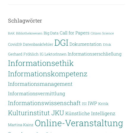
Schlagwörter
Call for Papers
Big Data
BAK
Bibliothekswesen
Citizen Science
DGI
Dokumentation
Covid19
Datenbankfehler
Ethik
Informationserschließung
Gerhard Fröhlich
IG LektorInnen
Informationsethik
Informationskompetenz
Informationsmanagement
Informationsvermittlung
Informationswissenschaft
IWP
ISI
Kritik
Kulturinstitut JKU
Künstliche Intelligenz
Online-Veranstaltung
Martina Kainz