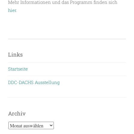
Mehr Informationen und das Programm finden sich
hier
.
Links
Startseite
DDC-DACHS Ausstellung
Archiv
Archiv