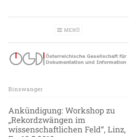
OeGDI
Zum
Österreichische Gesellschaft für Dokumentation &
Inhalt
Information
springen
MENÜ
Binswanger
Ankündigung: Workshop zu
„Rekordzwängen im
wissenschaftlichen Feld“, Linz,