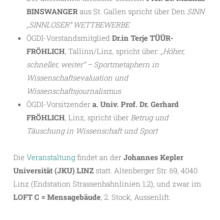
BINSWANGER
aus St. Gallen spricht über Den
SINN
„SINNLOSER“ WETTBEWERBE
ÖGDI-Vorstandsmitglied
Dr.in Terje TÜÜR-
FRÖHLICH
, Tallinn/Linz, spricht über:
„Höher,
schneller, weiter“ – Sportmetaphern in
Wissenschaftsevaluation und
Wissenschaftsjournalismus
ÖGDI-Vorsitzender
a. Univ. Prof. Dr. Gerhard
FRÖHLICH
, Linz, spricht über
Betrug und
Täuschung in Wissenschaft und Sport
Die
Veranstaltung
findet an der
Johannes Kepler
Universität (JKU) LINZ
statt. Altenberger Str. 69, 4040
Linz (Endstation Strassenbahnlinien 1,2), und zwar im
LOFT C = Mensagebäude
, 2. Stock, Aussenlift.