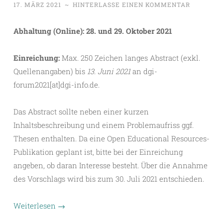
17. MÄRZ 2021
~
HINTERLASSE EINEN KOMMENTAR
Abhaltung (Online): 28. und 29. Oktober 2021
Einreichung:
Max. 250 Zeichen langes Abstract (exkl.
Quellenangaben) bis
13. Juni 2021
an dgi-
forum2021[at]dgi-info.de.
Das Abstract sollte neben einer kurzen
Inhaltsbeschreibung und einem Problemaufriss ggf.
Thesen enthalten. Da eine Open Educational Resources-
Publikation geplant ist, bitte bei der Einreichung
angeben, ob daran Interesse besteht. Über die Annahme
des Vorschlags wird bis zum 30. Juli 2021 entschieden.
Weiterlesen
→