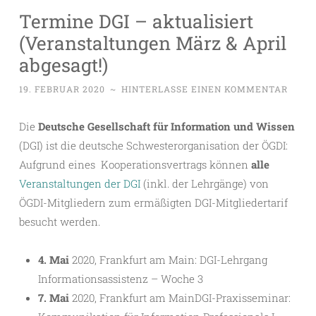
Termine DGI – aktualisiert
(Veranstaltungen März & April
abgesagt!)
19. FEBRUAR 2020
~
HINTERLASSE EINEN KOMMENTAR
Die
Deutsche Gesellschaft für Information und Wissen
(DGI) ist die deutsche Schwesterorganisation der ÖGDI:
Aufgrund eines Kooperationsvertrags können
alle
Veranstaltungen der DGI
(inkl. der Lehrgänge) von
ÖGDI-Mitgliedern zum ermäßigten DGI-Mitgliedertarif
besucht werden.
4. Mai
2020, Frankfurt am Main: DGI-Lehrgang
Informationsassistenz – Woche 3
7. Mai
2020, Frankfurt am MainDGI-Praxisseminar: