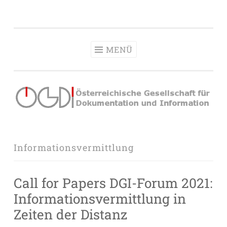
OeGDI
Zum
Österreichische Gesellschaft für Dokumentation &
Inhalt
Information
springen
MENÜ
Informationsvermittlung
Call for Papers DGI-Forum 2021:
Informationsvermittlung in
Zeiten der Distanz