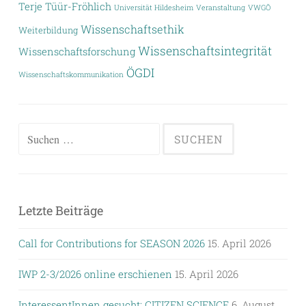
Terje Tüür-Fröhlich
Universität Hildesheim
Veranstaltung
VWGÖ
Wissenschaftsethik
Weiterbildung
Wissenschaftsintegrität
Wissenschaftsforschung
ÖGDI
Wissenschaftskommunikation
Suchen
nach:
Letzte Beiträge
Call for Contributions for SEASON 2026
15. April 2026
IWP 2-3/2026 online erschienen
15. April 2026
InteressentInnen gesucht: CITIZEN SCIENCE
6. August