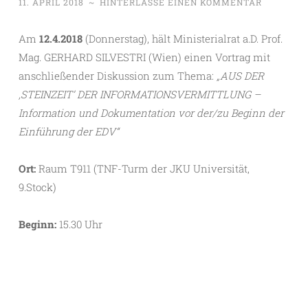
11. APRIL 2018
~
HINTERLASSE EINEN KOMMENTAR
Am
12.4.2018
(Donnerstag), hält Ministerialrat a.D. Prof.
Mag. GERHARD SILVESTRI (Wien) einen Vortrag mit
anschließender Diskussion zum Thema:
„AUS DER
‚STEINZEIT’ DER INFORMATIONSVERMITTLUNG –
Information und Dokumentation vor der/zu Beginn der
Einführung der EDV“
Ort:
Raum T911 (TNF-Turm der JKU Universität,
9.Stock)
Beginn:
15.30 Uhr