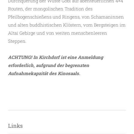
Durchquerung der Wüste Gobi auf abenteuerlichen 4×4
Routen, der mongolischen Tradition des
Pfeilbogenschießens und Ringens, von Schamaninnen
und alten buddhistischen Klöstern, vom Bergsteigen im
Altai Gebirge und von weiten menschenleeren
Steppen.
ACHTUNG! In Kirchdorf ist eine Anmeldung
erforderlich, aufgrund der begrenzten
Aufnahmekapzität des Kinosaals.
Links