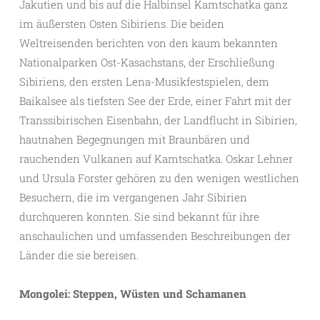
Jakutien und bis auf die Halbinsel Kamtschatka ganz
im äußersten Osten Sibiriens. Die beiden
Weltreisenden berichten von den kaum bekannten
Nationalparken Ost-Kasachstans, der Erschließung
Sibiriens, den ersten Lena-Musikfestspielen, dem
Baikalsee als tiefsten See der Erde, einer Fahrt mit der
Transsibirischen Eisenbahn, der Landflucht in Sibirien,
hautnahen Begegnungen mit Braunbären und
rauchenden Vulkanen auf Kamtschatka. Oskar Lehner
und Ursula Forster gehören zu den wenigen westlichen
Besuchern, die im vergangenen Jahr Sibirien
durchqueren konnten. Sie sind bekannt für ihre
anschaulichen und umfassenden Beschreibungen der
Länder die sie bereisen.
Mongolei: Steppen, Wüsten und Schamanen