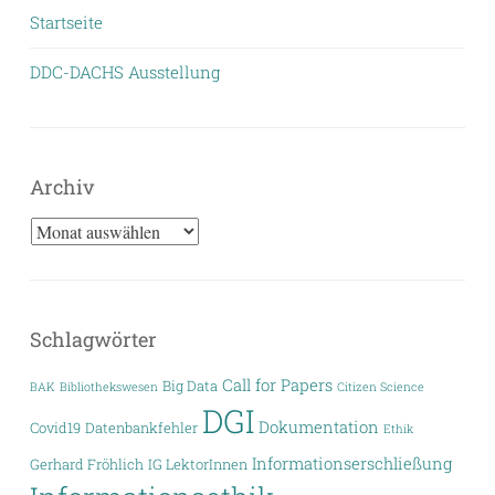
Startseite
DDC-DACHS Ausstellung
Archiv
Archiv
Schlagwörter
Call for Papers
Big Data
BAK
Bibliothekswesen
Citizen Science
DGI
Dokumentation
Covid19
Datenbankfehler
Ethik
Informationserschließung
Gerhard Fröhlich
IG LektorInnen