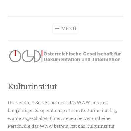
OeGDI
Zum
Österreichische Gesellschaft für Dokumentation &
Inhalt
Information
springen
MENÜ
Kulturinstitut
Der veraltete Server, auf dem das WWW unseres
langjährigen Kooperationspartners Kulturinstitut lag,
wurde abgeschaltet. Einen neuen Server und eine
Person, die das WWW betreut, hat das Kulturinstitut