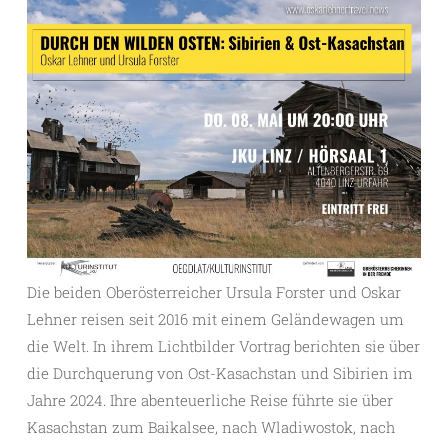
Die beiden Oberösterreicher Ursula Forster und Oskar
Lehner reisen seit 2016 mit einem Geländewagen um
die Welt. In ihrem Lichtbilder Vortrag berichten sie über
die Durchquerung von Ost-Kasachstan und Sibirien im
Jahre 2024. Ihre abenteuerliche Reise führte sie über
Kasachstan zum Baikalsee, nach Wladiwostok, nach