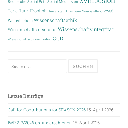
Symposion
Recherche
Social Bots
Social Media
Sport
Terje Tüür-Fröhlich
Universität Hildesheim
Veranstaltung
VWGÖ
Wissenschaftsethik
Weiterbildung
Wissenschaftsintegrität
Wissenschaftsforschung
ÖGDI
Wissenschaftskommunikation
Suchen
nach:
Letzte Beiträge
Call for Contributions for SEASON 2026
15. April 2026
IWP 2-3/2026 online erschienen
15. April 2026