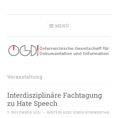
OeGDI
Zum
Österreichische Gesellschaft für Dokumentation &
Inhalt
Information
springen
MENÜ
Veranstaltung
Interdisziplinäre Fachtagung
zu Hate Speech
3. NOVEMBER 2021
~
HINTERLASSE EINEN KOMMENTAR