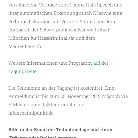
verschiedene Vorträge zum Thema Hate Speech und
ihrer automatischen Erkennung durch KI sowie eine
Podiumsdiskussion mit Vertreter*innen aus dem
Europarat, der Schwerpunktstaatsanwaltschaft
München für Hasskriminalität und dem
Medienbereich.
Weitere Informationen und Programm
auf der
Tagungsseite
.
Die Teilnahme an der Tagung ist kostenfrei. Eine
Anmeldung ist bis zum 05. November 2021 möglich via
E-Mail an ancetta[klammeraffe]uni-
hildesheim[punkt]de
Bitte in der Email die Teilnahmetage und -form
(Präsenz oder Online) angeben.