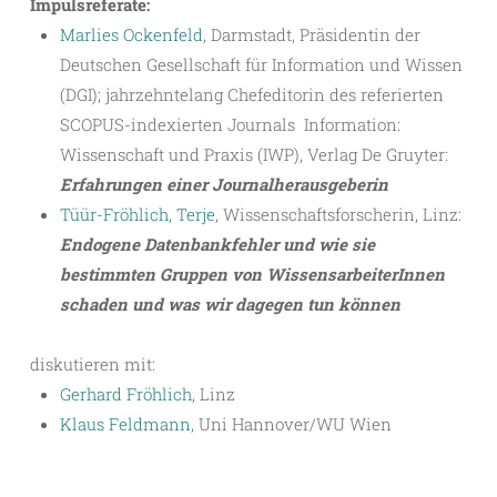
Impulsreferate:
Marlies Ockenfeld
, Darmstadt, Präsidentin der
Deutschen Gesellschaft für Information und Wissen
(DGI); jahrzehntelang Chefeditorin des referierten
SCOPUS-indexierten Journals Information:
Wissenschaft und Praxis (IWP), Verlag De Gruyter:
Erfahrungen einer Journalherausgeberin
Tüür-Fröhlich, Terje
, Wissenschaftsforscherin, Linz:
Endogene Datenbankfehler und wie sie
bestimmten Gruppen von WissensarbeiterInnen
schaden und was wir dagegen tun können
diskutieren mit:
Gerhard Fröhlich
, Linz
Klaus Feldmann,
Uni Hannover/WU Wien