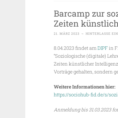
Barcamp zur soz
Zeiten künstlich
21. MÄRZ 2023
~
HINTERLASSE EI
8.04.2023 findet am
DIPF
in F
“Soziologische (digitale) Leh
Zeiten künstlicher Intellige
Vorträge gehalten, sondern g
Weitere Informationen hier:
https://sociohub-fid.de/s/sozi
Anmeldung bis 31.03.2023 for