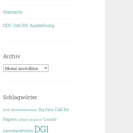
Startseite
DDC-DACHS Ausstellung
Archiv
Archiv
Schlagwörter
Call for
Big Data
BAK
Bibliothekswesen
Papers
Covid19
Citizen Science
DGI
Datenbankfehler