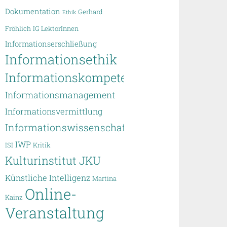
Dokumentation
Gerhard
Ethik
Fröhlich
IG LektorInnen
Informationserschließung
Informationsethik
Informationskompetenz
Informationsmanagement
Informationsvermittlung
Informationswissenschaft
IWP
ISI
Kritik
Kulturinstitut JKU
Künstliche Intelligenz
Martina
Online-
Kainz
Veranstaltung