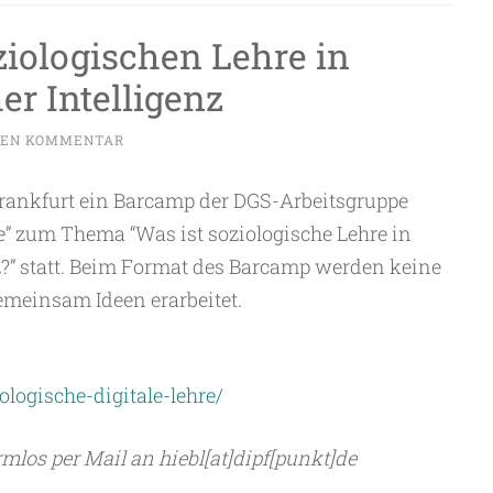
iologischen Lehre in
er Intelligenz
NEN KOMMENTAR
rankfurt ein Barcamp der DGS-Arbeitsgruppe
re” zum Thema “Was ist soziologische Lehre in
nz?” statt. Beim Format des Barcamp werden keine
emeinsam Ideen erarbeitet.
ologische-digitale-lehre/
mlos per Mail an hiebl[at]dipf[punkt]de