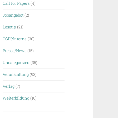
Call for Papers
(4)
Jobangebot
(2)
Lesetip
(21)
ÖGDI/Interna
(30)
Presse/News
(15)
Uncategorized
(35)
Veranstaltung
(93)
Verlag
(7)
Weiterbildung
(16)