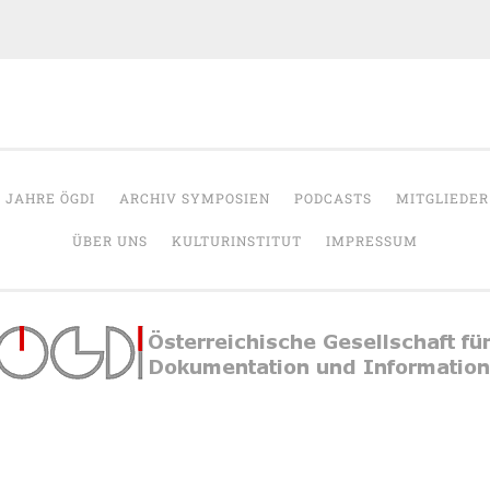
OeGDI
r Dokumentation & Information
5 JAHRE ÖGDI
ARCHIV SYMPOSIEN
PODCASTS
MITGLIEDER
ÜBER UNS
KULTURINSTITUT
IMPRESSUM