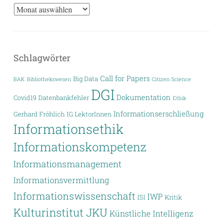
Archiv
Schlagwörter
Call for Papers
Big Data
BAK
Bibliothekswesen
Citizen Science
DGI
Dokumentation
Covid19
Datenbankfehler
Ethik
Informationserschließung
Gerhard Fröhlich
IG LektorInnen
Informationsethik
Informationskompetenz
Informationsmanagement
Informationsvermittlung
Informationswissenschaft
IWP
ISI
Kritik
Kulturinstitut JKU
Künstliche Intelligenz