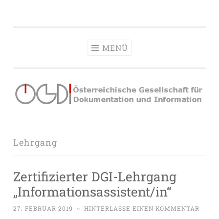
OeGDI
Zum
Österreichische Gesellschaft für Dokumentation &
Inhalt
Information
springen
MENÜ
Lehrgang
Zertifizierter DGI-Lehrgang
„Informationsassistent/in“
27. FEBRUAR 2019
~
HINTERLASSE EINEN KOMMENTAR