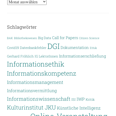
Archiv
Schlagwörter
Call for Papers
Big Data
BAK
Bibliothekswesen
Citizen Science
DGI
Dokumentation
Covid19
Datenbankfehler
Ethik
Informationserschließung
Gerhard Fröhlich
IG LektorInnen
Informationsethik
Informationskompetenz
Informationsmanagement
Informationsvermittlung
Informationswissenschaft
IWP
ISI
Kritik
Kulturinstitut JKU
Künstliche Intelligenz