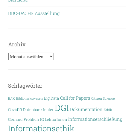
DDC-DACHS Ausstellung
Archiv
Archiv
Schlagwörter
Call for Papers
Big Data
BAK
Bibliothekswesen
Citizen Science
DGI
Dokumentation
Covid19
Datenbankfehler
Ethik
Informationserschließung
Gerhard Fröhlich
IG LektorInnen
Informationsethik