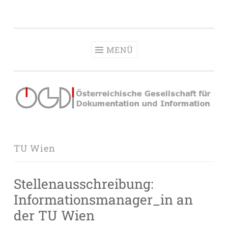
OeGDI
Zum
Österreichische Gesellschaft für Dokumentation &
Inhalt
Information
springen
MENÜ
TU Wien
Stellenausschreibung:
Informationsmanager_in an
der TU Wien