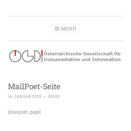
OeGDI
Zum
Österreichische Gesellschaft für Dokumentation &
Inhalt
Information
springen
MENÜ
MailPoet-Seite
14. JANUAR 2025
~
OEGDI
[mailpoet_page]