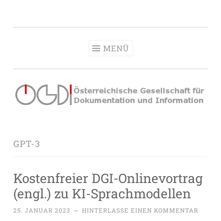
OeGDI
Zum
Österreichische Gesellschaft für Dokumentation &
Inhalt
Information
springen
MENÜ
GPT-3
Kostenfreier DGI-Onlinevortrag
(engl.) zu KI-Sprachmodellen
25. JANUAR 2023
~
HINTERLASSE EINEN KOMMENTAR