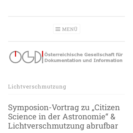
OeGDI
Zum
Österreichische Gesellschaft für Dokumentation &
Inhalt
Information
springen
MENÜ
Lichtverschmutzung
Symposion-Vortrag zu „Citizen
Science in der Astronomie“ &
Lichtverschmutzung abrufbar