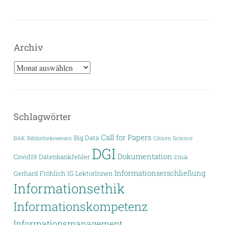
Archiv
Archiv
Schlagwörter
Call for Papers
Big Data
BAK
Bibliothekswesen
Citizen Science
DGI
Dokumentation
Covid19
Datenbankfehler
Ethik
Informationserschließung
Gerhard Fröhlich
IG LektorInnen
Informationsethik
Informationskompetenz
Informationsmanagement