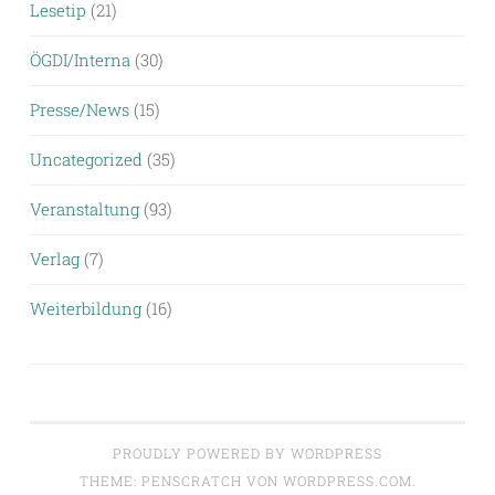
Lesetip
(21)
ÖGDI/Interna
(30)
Presse/News
(15)
Uncategorized
(35)
Veranstaltung
(93)
Verlag
(7)
Weiterbildung
(16)
PROUDLY POWERED BY WORDPRESS
THEME: PENSCRATCH VON
WORDPRESS.COM
.