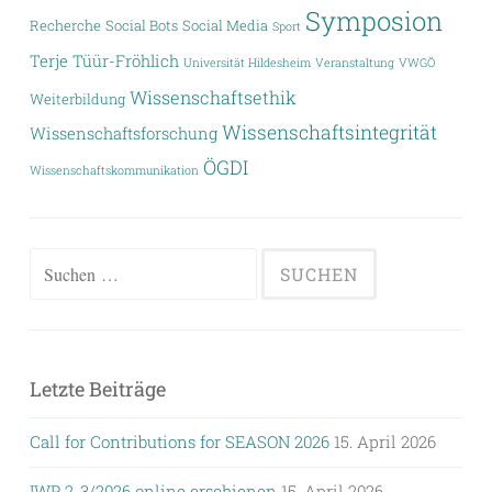
Symposion
Recherche
Social Bots
Social Media
Sport
Terje Tüür-Fröhlich
Universität Hildesheim
Veranstaltung
VWGÖ
Wissenschaftsethik
Weiterbildung
Wissenschaftsintegrität
Wissenschaftsforschung
ÖGDI
Wissenschaftskommunikation
Suchen
nach:
Letzte Beiträge
Call for Contributions for SEASON 2026
15. April 2026
IWP 2-3/2026 online erschienen
15. April 2026