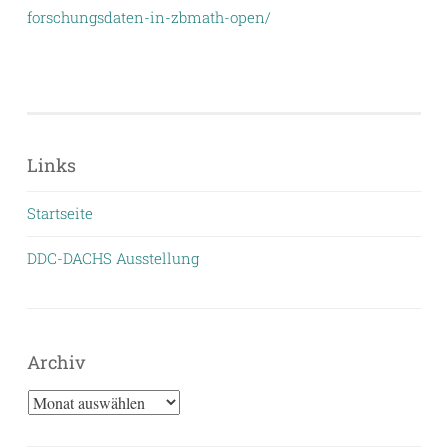
forschungsdaten-in-zbmath-open/
Links
Startseite
DDC-DACHS Ausstellung
Archiv
Archiv