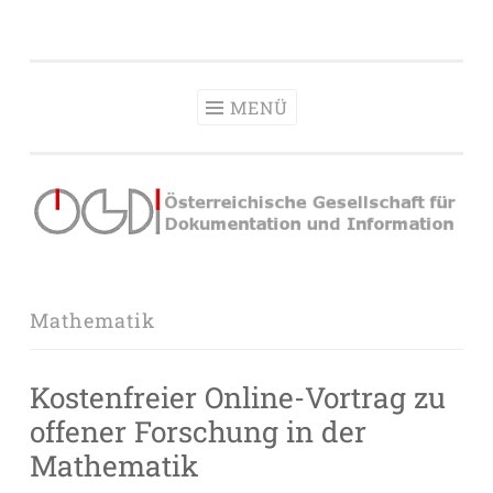
OeGDI
Zum
Österreichische Gesellschaft für Dokumentation &
Inhalt
Information
springen
MENÜ
Mathematik
Kostenfreier Online-Vortrag zu
offener Forschung in der
Mathematik