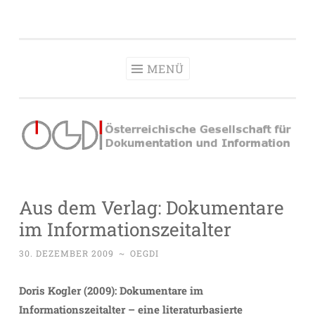
OeGDI
Zum
Österreichische Gesellschaft für Dokumentation &
Inhalt
Information
springen
MENÜ
Aus dem Verlag: Dokumentare
im Informationszeitalter
30. DEZEMBER 2009
~
OEGDI
Doris Kogler (2009): Dokumentare im
Informationszeitalter – eine literaturbasierte