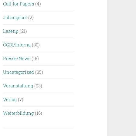
Call for Papers
(4)
Jobangebot
(2)
Lesetip
(21)
ÖGDI/Interna
(30)
Presse/News
(15)
Uncategorized
(35)
Veranstaltung
(93)
Verlag
(7)
Weiterbildung
(16)