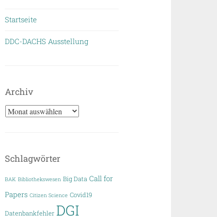
Startseite
DDC-DACHS Ausstellung
Archiv
Archiv
Schlagwörter
Call for
Big Data
BAK
Bibliothekswesen
Papers
Covid19
Citizen Science
DGI
Datenbankfehler