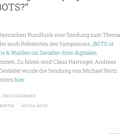
BOTS?“
Bayrischen Rundfunk eine Sendung zum Thema
in der auch Referenten des Symposions
„BOTS or
e & Wahlen im Zeitalter ihrer digitalen
men: Zu hören sind Claus Harringer, Andreas
Gestaltet wurde die Sendung von Michael Reitz
eiters
hier
.
,
UNCATEGORIZED
KRITIK
SOCIAL BOTS