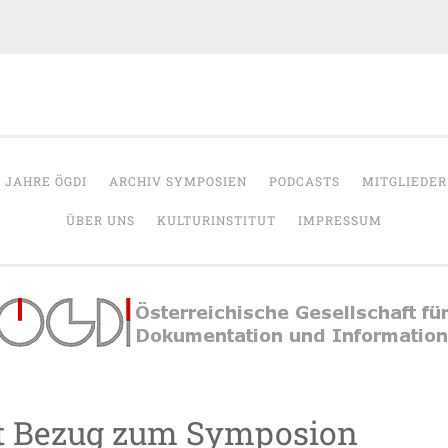
OeGDI
r Dokumentation & Information
5 JAHRE ÖGDI
ARCHIV SYMPOSIEN
PODCASTS
MITGLIEDER
ÜBER UNS
KULTURINSTITUT
IMPRESSUM
t Bezug zum Symposion