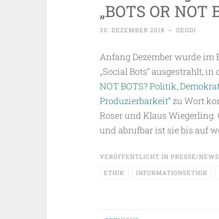
„BOTS OR NOT 
20. DEZEMBER 2018
~
OEGDI
Anfang Dezember wurde im 
„Social Bots“ ausgestrahlt, 
NOT BOTS? Politik, Demokrati
Produzierbarkeit“
zu Wort kom
Roser und Klaus Wiegerling. 
und abrufbar ist sie bis auf w
VERÖFFENTLICHT IN
PRESSE/NEWS
ETHIK
INFORMATIONSETHIK