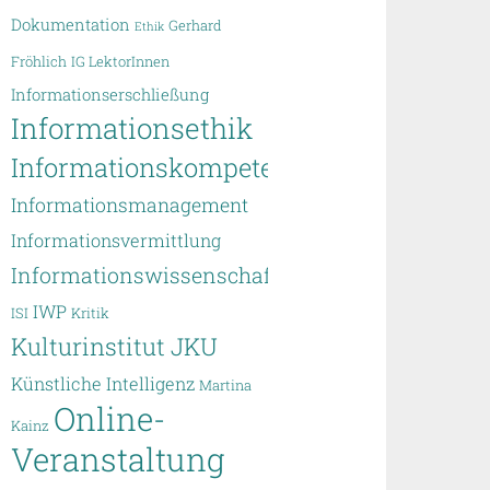
Dokumentation
Gerhard
Ethik
Fröhlich
IG LektorInnen
Informationserschließung
Informationsethik
Informationskompetenz
Informationsmanagement
Informationsvermittlung
Informationswissenschaft
IWP
ISI
Kritik
Kulturinstitut JKU
Künstliche Intelligenz
Martina
Online-
Kainz
Veranstaltung