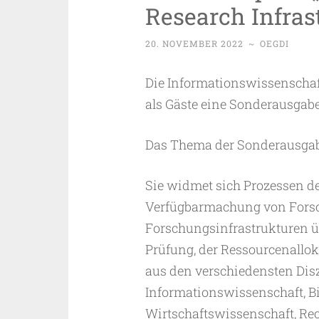
Research Infras
20. NOVEMBER 2022
~
OEGDI
Die Informationswissenschaf
als Gäste eine Sonderausgabe
Das Thema der Sonderausgab
Sie widmet sich Prozessen d
Verfügbarmachung von Fors
Forschungsinfrastrukturen ü
Prüfung, der Ressourcenallok
aus den verschiedensten Disz
Informationswissenschaft, Bi
Wirtschaftswissenschaft, Rec