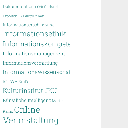
Dokumentation
Gerhard
Ethik
Fröhlich
IG LektorInnen
Informationserschließung
Informationsethik
Informationskompetenz
Informationsmanagement
Informationsvermittlung
Informationswissenschaft
IWP
ISI
Kritik
Kulturinstitut JKU
Künstliche Intelligenz
Martina
Online-
Kainz
Veranstaltung