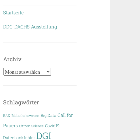
Startseite
DDC-DACHS Ausstellung
Archiv
Archiv
Schlagwörter
Call for
Big Data
BAK
Bibliothekswesen
Papers
Covid19
Citizen Science
DGI
Datenbankfehler