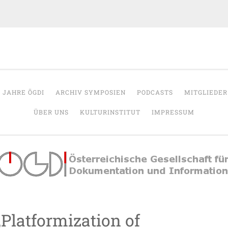
OeGDI
r Dokumentation & Information
5 JAHRE ÖGDI
ARCHIV SYMPOSIEN
PODCASTS
MITGLIEDER
ÜBER UNS
KULTURINSTITUT
IMPRESSUM
 „Platformization of