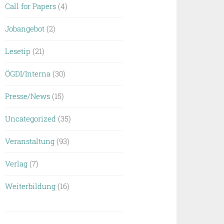
Call for Papers
(4)
Jobangebot
(2)
Lesetip
(21)
ÖGDI/Interna
(30)
Presse/News
(15)
Uncategorized
(35)
Veranstaltung
(93)
Verlag
(7)
Weiterbildung
(16)