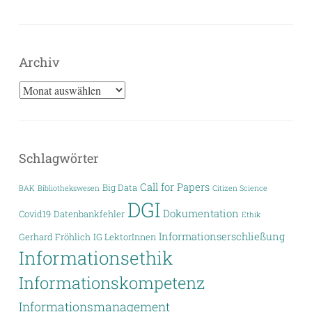
Archiv
Archiv
Schlagwörter
Call for Papers
Big Data
BAK
Bibliothekswesen
Citizen Science
DGI
Dokumentation
Covid19
Datenbankfehler
Ethik
Informationserschließung
Gerhard Fröhlich
IG LektorInnen
Informationsethik
Informationskompetenz
Informationsmanagement