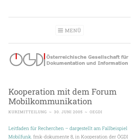
OeGDI
Zum
Österreichische Gesellschaft für Dokumentation &
Inhalt
Information
springen
MENÜ
Kooperation mit dem Forum
Mobilkommunikation
KURZMITTEILUNG
~
30. JUNI 2005
~
OEGDI
Leitfaden für Recherchen – dargestellt am Fallbeispiel
Mobilfunk.
fmk-dokumente 8, in Kooperation der ÖGDI