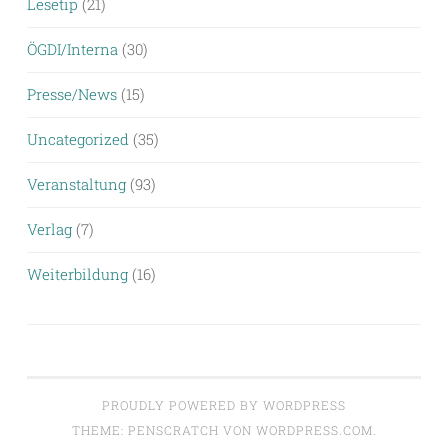
Lesetip
(21)
ÖGDI/Interna
(30)
Presse/News
(15)
Uncategorized
(35)
Veranstaltung
(93)
Verlag
(7)
Weiterbildung
(16)
PROUDLY POWERED BY WORDPRESS
THEME: PENSCRATCH VON
WORDPRESS.COM
.