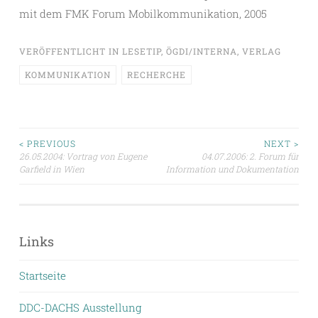
mit dem FMK Forum Mobilkommunikation, 2005
VERÖFFENTLICHT IN
LESETIP
,
ÖGDI/INTERNA
,
VERLAG
KOMMUNIKATION
RECHERCHE
Beitragsnavigation
< PREVIOUS
NEXT >
26.05.2004: Vortrag von Eugene
04.07.2006: 2. Forum für
Garfield in Wien
Information und Dokumentation
Links
Startseite
DDC-DACHS Ausstellung