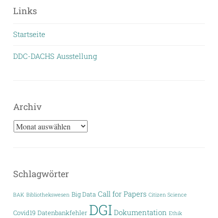
Links
Startseite
DDC-DACHS Ausstellung
Archiv
Archiv
Schlagwörter
Call for Papers
Big Data
BAK
Bibliothekswesen
Citizen Science
DGI
Dokumentation
Covid19
Datenbankfehler
Ethik