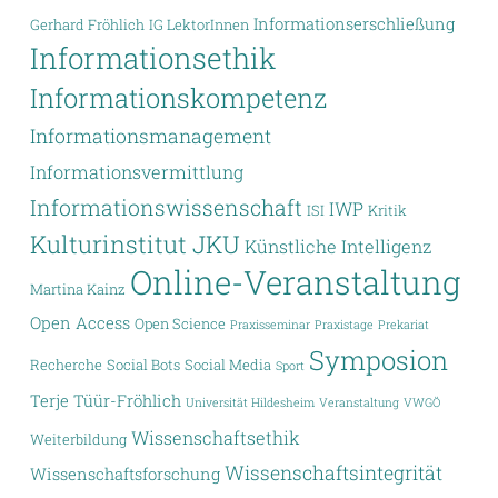
Informationserschließung
Gerhard Fröhlich
IG LektorInnen
Informationsethik
Informationskompetenz
Informationsmanagement
Informationsvermittlung
Informationswissenschaft
IWP
ISI
Kritik
Kulturinstitut JKU
Künstliche Intelligenz
Online-Veranstaltung
Martina Kainz
Open Access
Open Science
Praxisseminar
Praxistage
Prekariat
Symposion
Recherche
Social Bots
Social Media
Sport
Terje Tüür-Fröhlich
Universität Hildesheim
Veranstaltung
VWGÖ
Wissenschaftsethik
Weiterbildung
Wissenschaftsintegrität
Wissenschaftsforschung