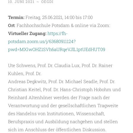
10. JUNI 2021
~
OEGDI
Termin:
Freitag, 25.06.2021, 14:00 bis 17:00
Ort
: Fachhochschule Potsdam & online via Zoom:
Virtueller Zugang:
https://fh-
potsdam.zoom.us/j/63680911124?
pwd=MXlwOHZ1SVh6aURqeVJIL1ptUEdHUT09
Ute Schwens, Prof. Dr. Claudia Lux, Prof. Dr. Rainer
Kuhlen, Prof. Dr.
Andreas Degkwitz, Prof. Dr. Michael Seadle, Prof. Dr.
Christian Keitel, Prof. Dr. Hans-Christoph Hobohm und
Reinhard Altenhöner werden der Frage nach der
Verantwortung und der gesellschaftlichen Tragweite
des Handelns von Institutionen, Wissenschaft,
Berufspraxis und Ausbildung nachgehen und stellen
sich im Anschluss der öffentlichen Diskussion.