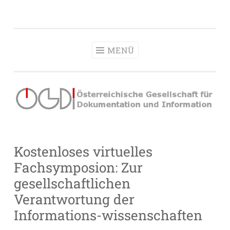
OeGDI
Zum
Österreichische Gesellschaft für Dokumentation &
Inhalt
Information
springen
MENÜ
Kostenloses virtuelles
Fachsymposion: Zur
gesellschaftlichen
Verantwortung der
Informations-wissenschaften