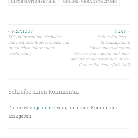
INFORMATIONSETHIK
ONLINE-VERANSTALTUNG
Beitragsnavigation
< PREVIOUS
NEXT >
DGI-Onlineseminar: Methoden
Online-Konferenz:
und Instrumente der formalen und
Interdisziplinäre
inhaltlichen Informations-
Forschungszugänge zu
erschließung
Wissenschafts-kommunikation
und Informationsverhalten in der
Corona-Pandemie (InFoCoP)
Schreibe einen Kommentar
Du musst
angemeldet
sein, um einen Kommentar
abzugeben.