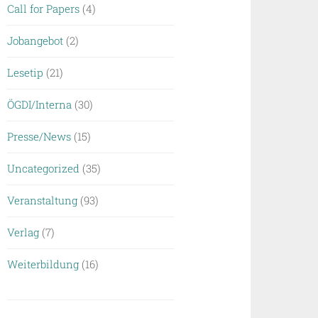
Call for Papers
(4)
Jobangebot
(2)
Lesetip
(21)
ÖGDI/Interna
(30)
Presse/News
(15)
Uncategorized
(35)
Veranstaltung
(93)
Verlag
(7)
Weiterbildung
(16)