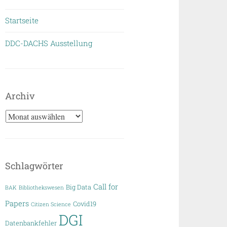
Startseite
DDC-DACHS Ausstellung
Archiv
Archiv
Schlagwörter
Call for
Big Data
BAK
Bibliothekswesen
Papers
Covid19
Citizen Science
DGI
Datenbankfehler