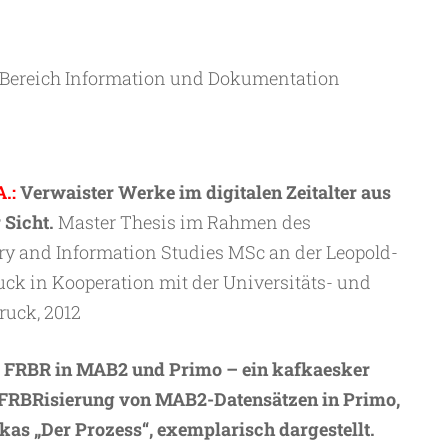
m Bereich Information und Dokumentation
.:
Verwaister Werke im digitalen Zeitalter aus
 Sicht.
Master Thesis im Rahmen des
ry and Information Studies MSc an der Leopold-
ck in Kooperation mit der Universitäts- und
ruck, 2012
FRBR in MAB2 und Primo – ein kafkaesker
 FRBRisierung von MAB2-Datensätzen in Primo,
as „Der Prozess“, exemplarisch dargestellt.