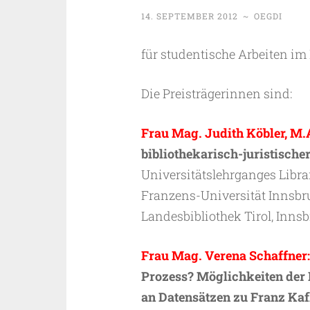
14. SEPTEMBER 2012
~
OEGDI
für studentische Arbeiten i
Die Preisträgerinnen sind:
Frau Mag. Judith Köbler, M.A
bibliothekarisch-juristischer
Universitätslehrganges Libra
Franzens-Universität Innsbru
Landesbibliothek Tirol, Innsb
Frau Mag. Verena Schaffner:
Prozess? Möglichkeiten der
an Datensätzen zu Franz Kafk