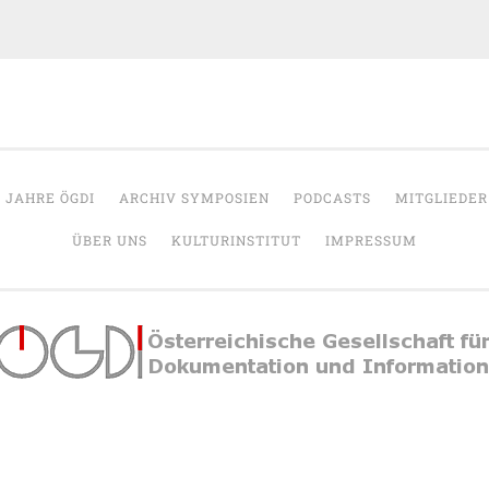
OeGDI
r Dokumentation & Information
5 JAHRE ÖGDI
ARCHIV SYMPOSIEN
PODCASTS
MITGLIEDER
ÜBER UNS
KULTURINSTITUT
IMPRESSUM