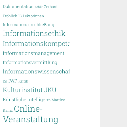
Dokumentation
Gerhard
Ethik
Fröhlich
IG LektorInnen
Informationserschließung
Informationsethik
Informationskompetenz
Informationsmanagement
Informationsvermittlung
Informationswissenschaft
IWP
ISI
Kritik
Kulturinstitut JKU
Künstliche Intelligenz
Martina
Online-
Kainz
Veranstaltung