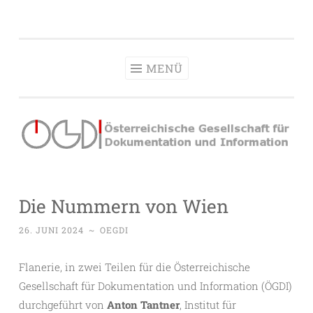
OeGDI
Zum
Österreichische Gesellschaft für Dokumentation &
Inhalt
Information
springen
MENÜ
Die Nummern von Wien
26. JUNI 2024
~
OEGDI
Flanerie, in zwei Teilen für die Österreichische
Gesellschaft für Dokumentation und Information (ÖGDI)
durchgeführt von
Anton Tantner
, Institut für