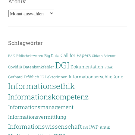
Archiv
Archiv
Schlagwörter
Call for Papers
Big Data
BAK
Bibliothekswesen
Citizen Science
DGI
Dokumentation
Covid19
Datenbankfehler
Ethik
Informationserschließung
Gerhard Fröhlich
IG LektorInnen
Informationsethik
Informationskompetenz
Informationsmanagement
Informationsvermittlung
Informationswissenschaft
IWP
ISI
Kritik